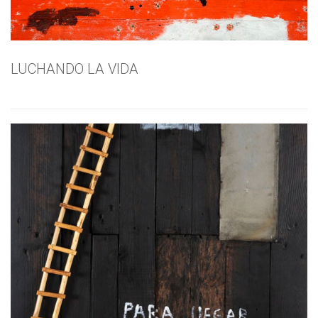
LUCHANDO LA VIDA