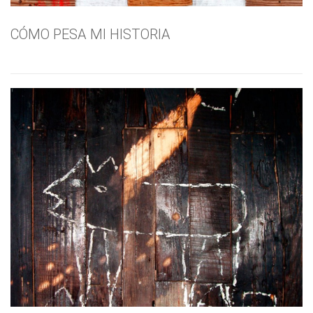
CÓMO PESA MI HISTORIA