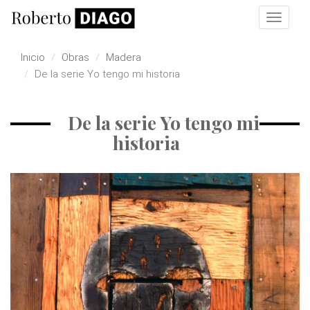
Pasar al contenido principal
Toggle
navigat
Inicio
Obras
Madera
De la serie Yo tengo mi historia
De la serie Yo tengo mi
historia