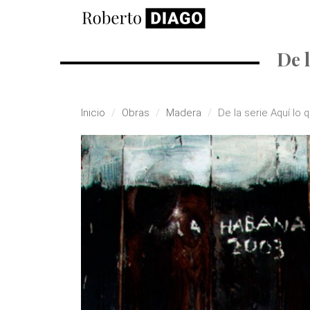
Pasar al contenido principal
De 
Inicio
Obras
Madera
De la serie Aquí lo