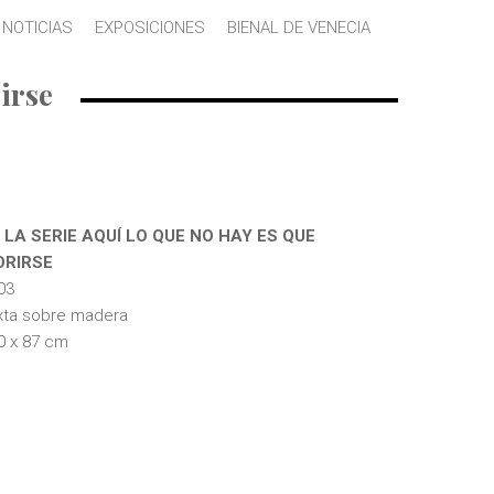
NOTICIAS
EXPOSICIONES
BIENAL DE VENECIA
irse
 LA SERIE AQUÍ LO QUE NO HAY ES QUE
ORIRSE
03
xta sobre madera
0 x 87 cm