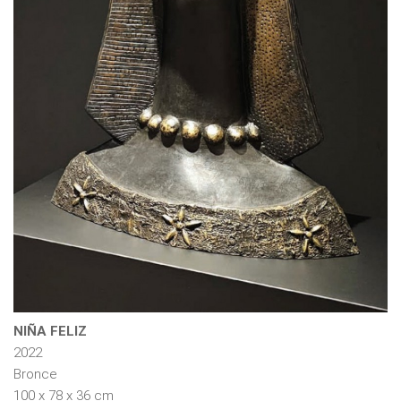
NIÑA FELIZ
2022
Bronce
100 x 78 x 36 cm