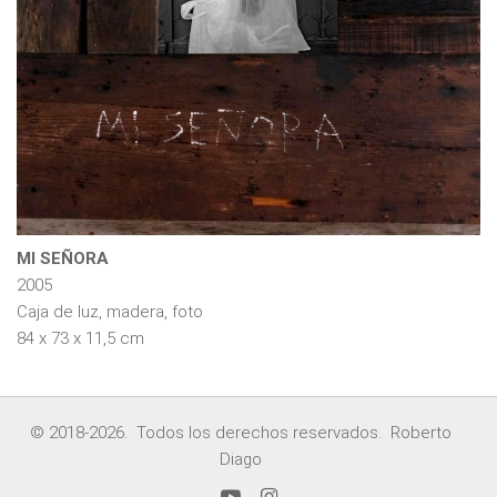
MI SEÑORA
2005
Caja de luz, madera, foto
84 x 73 x 11,5 cm
© 2018-2026. Todos los derechos reservados. Roberto
Diago