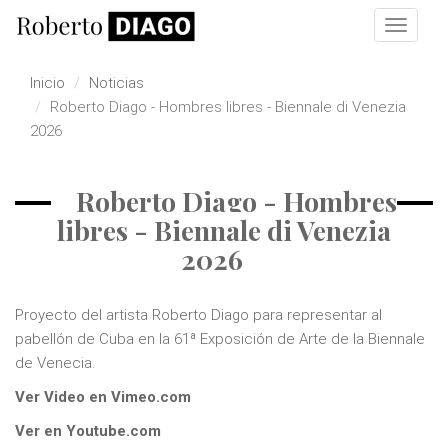
Pasar al contenido principal
Toggle
navigat
Inicio
Noticias
Roberto Diago - Hombres libres - Biennale di Venezia
2026
Roberto Diago - Hombres
libres - Biennale di Venezia
2026
Proyecto del artista Roberto Diago para representar al
pabellón de Cuba en la 61ª Exposición de Arte de la Biennale
de Venecia.
Ver Video en Vimeo.com
Ver en Youtube.com