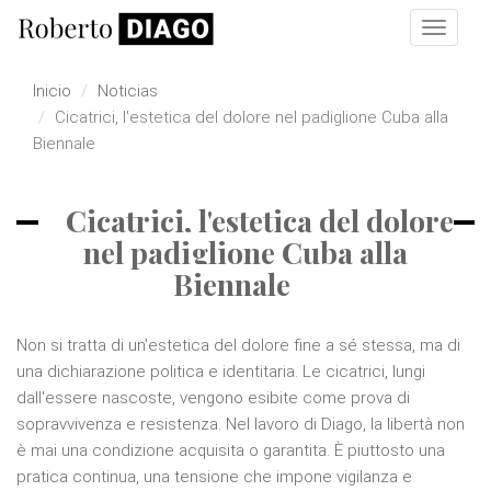
Pasar al contenido principal
Toggle
navigat
Inicio
Noticias
Cicatrici, l'estetica del dolore nel padiglione Cuba alla
Biennale
Cicatrici, l'estetica del dolore
nel padiglione Cuba alla
Biennale
Non si tratta di un'estetica del dolore fine a sé stessa, ma di
una dichiarazione politica e identitaria. Le cicatrici, lungi
dall'essere nascoste, vengono esibite come prova di
sopravvivenza e resistenza. Nel lavoro di Diago, la libertà non
è mai una condizione acquisita o garantita. È piuttosto una
pratica continua, una tensione che impone vigilanza e